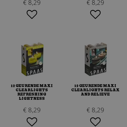
€
8
,
29
€
8
,
29
12 GEURENDE MAXI
12 GEURENDE MAXI
CLEARLIGHTS
CLEARLIGHTS RELAX
REFRESHING
AND RELIEVE
LIGHTNESS
€
8
,
29
€
8
,
29