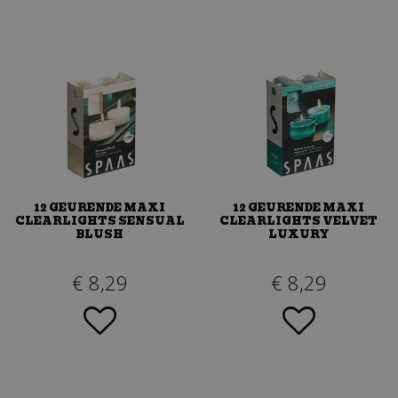
12 GEURENDE MAXI
12 GEURENDE MAXI
CLEARLIGHTS SENSUAL
CLEARLIGHTS VELVET
BLUSH
LUXURY
€
8
,
29
€
8
,
29