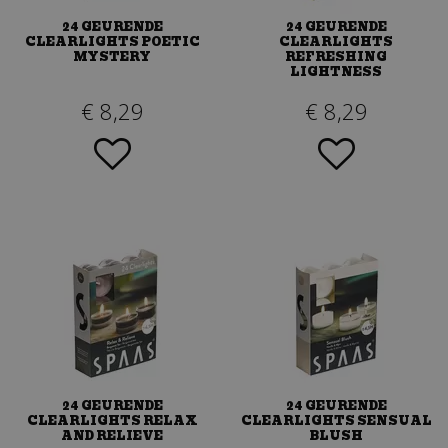
24 GEURENDE
24 GEURENDE
CLEARLIGHTS POETIC
CLEARLIGHTS
MYSTERY
REFRESHING
LIGHTNESS
€
8
,
29
€
8
,
29
24 GEURENDE
24 GEURENDE
CLEARLIGHTS RELAX
CLEARLIGHTS SENSUAL
AND RELIEVE
BLUSH