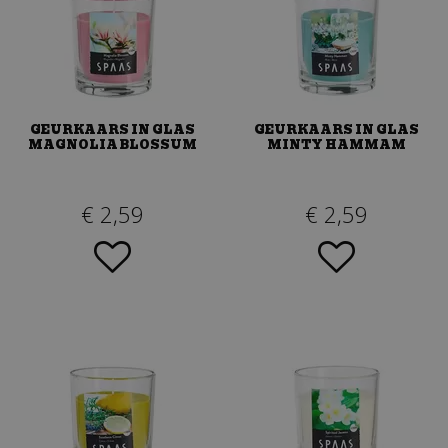
GEURKAARS IN GLAS
GEURKAARS IN GLAS
MAGNOLIA BLOSSUM
MINTY HAMMAM
€
2
,
59
€
2
,
59