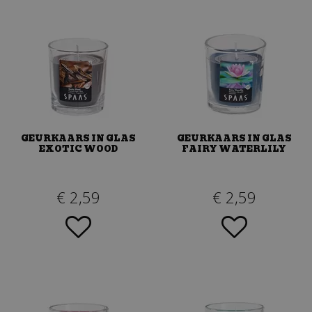
GEURKAARS IN GLAS
GEURKAARS IN GLAS
EXOTIC WOOD
FAIRY WATERLILY
€
2
,
59
€
2
,
59