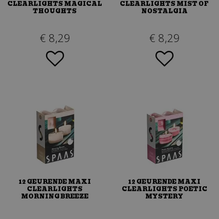
CLEARLIGHTS MAGICAL
CLEARLIGHTS MIST OF
THOUGHTS
NOSTALGIA
€
8
,
29
€
8
,
29
12 GEURENDE MAXI
12 GEURENDE MAXI
CLEARLIGHTS
CLEARLIGHTS POETIC
MORNING BREEZE
MYSTERY