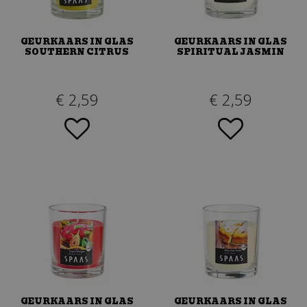
GEURKAARS IN GLAS
GEURKAARS IN GLAS
SOUTHERN CITRUS
SPIRITUAL JASMIN
€
2
,
59
€
2
,
59
GEURKAARS IN GLAS
GEURKAARS IN GLAS