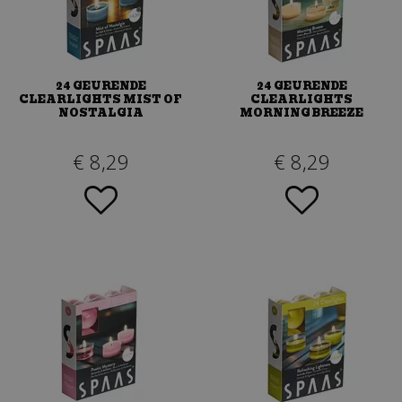
24 GEURENDE
24 GEURENDE
CLEARLIGHTS MIST OF
CLEARLIGHTS
NOSTALGIA
MORNING BREEZE
€
8
,
29
€
8
,
29