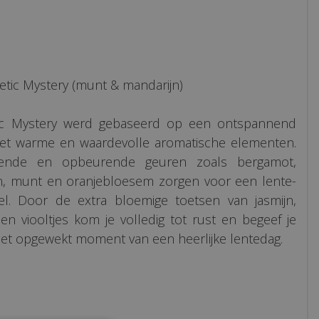
etic Mystery (munt & mandarijn)
ic Mystery werd gebaseerd op een ontspannend
t warme en waardevolle aromatische elementen.
lende en opbeurende geuren zoals bergamot,
n, munt en oranjebloesem zorgen voor een lente-
oel. Door de extra bloemige toetsen van jasmijn,
en viooltjes kom je volledig tot rust en begeef je
 het opgewekt moment van een heerlijke lentedag.