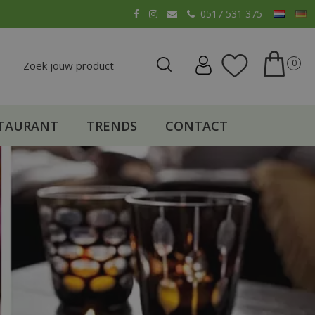
0517 531 375
TAURANT
TRENDS
CONTACT