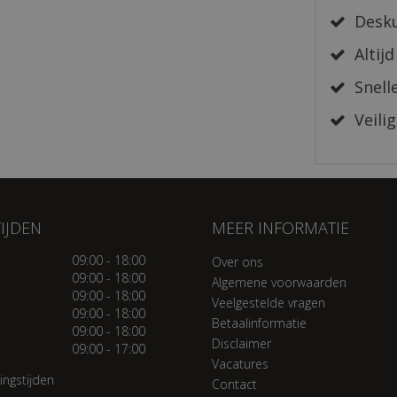
Desku
Altijd
Snelle
Veilig
IJDEN
MEER INFORMATIE
09:00 - 18:00
Over ons
09:00 - 18:00
Algemene voorwaarden
09:00 - 18:00
Veelgestelde vragen
09:00 - 18:00
Betaalinformatie
09:00 - 18:00
Disclaimer
09:00 - 17:00
Vacatures
ingstijden
Contact