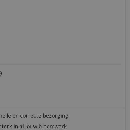
9
nelle en correcte bezorging
sterk in al jouw bloemwerk