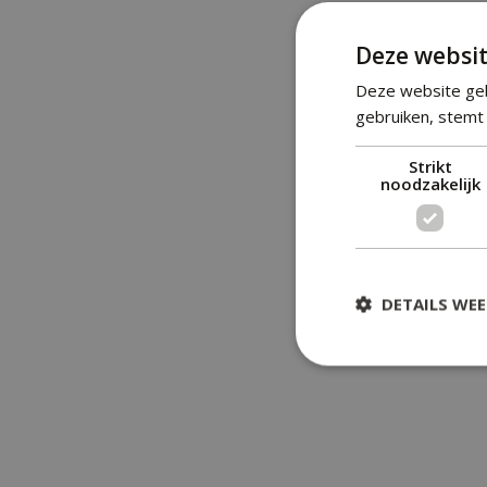
Deze websit
Deze website geb
gebruiken, stemt 
Strikt
noodzakelijk
DETAILS WE