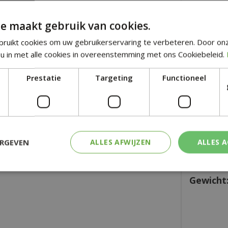
e maakt gebruik van cookies.
Aantal:
ruikt cookies om uw gebruikerservaring te verbeteren. Door on
u in met alle cookies in overeenstemming met ons Cookiebeleid.
Kleur:
o
Prestatie
Targeting
Functioneel
Branddu
Hoogte:
ERGEVEN
ALLES AFWIJZEN
ALLES 
Diamete
Gewicht