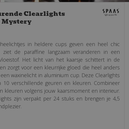
urende Clearlights
c Mystery
heelichtjes in heldere cups geven een heel chic
Je ziet de paraffine langzaam veranderen in een
loeistof. Het licht van het kaarsje schittert in de
 en zorgt voor een kleurrijke gloed die heel anders
j een waxinelicht in aluminium cup. Deze Clearlights
 10 verschillende geuren en kleuren. Combineer
n kleuren volgens jouw kaarsmoment en interieur.
lights zijn verpakt per 24 stuks en brengen je 4,5
dplezier.