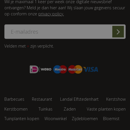
Wil je maximaal 1 keer per week onze digitale nieuwsbrief
ontvangen? Meld je dan hier aan! Wij slaan jouw gegevens secuur
op conform onze
privacy policy.
Velden met
zijn verplicht.
*
Barbecues
Restaurant
Landal Elfstedenhart
Kerstshow
Kerstbomen
Tuinkas
Zaden
Vaste planten kopen
Tuinplanten kopen
Woonwinkel
Zijdebloemen
Bloemist