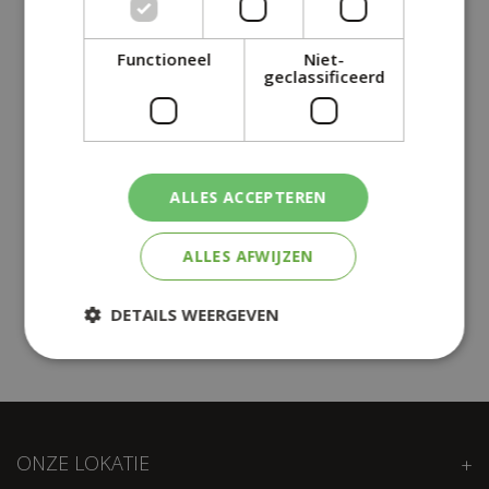
Functioneel
Niet-
geclassificeerd
ALLES ACCEPTEREN
ALLES AFWIJZEN
Cadeaukaart
DETAILS WEERGEVEN
ONZE LOKATIE