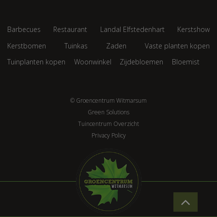
Barbecues
Restaurant
Landal Elfstedenhart
Kerstshow
Kerstbomen
Tuinkas
Zaden
Vaste planten kopen
Tuinplanten kopen
Woonwinkel
Zijdebloemen
Bloemist
© Groencentrum Witmarsum
Green Solutions
Tuincentrum Overzicht
Privacy Policy