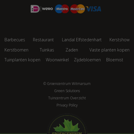
Barbecues
Restaurant
Landal Elfstedenhart
Kerstshow
Kerstbomen
Tuinkas
Zaden
Vaste planten kopen
Tuinplanten kopen
Woonwinkel
Zijdebloemen
Bloemist
© Groencentrum Witmarsum
Green Solutions
Tuincentrum Overzicht
Privacy Policy