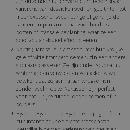
zijn duizenden tulpenvariëteiten beschikbaar,
variërend van klassieke rood- en geeltinten tot
meer exotische, tweekleurige of gefranjerde
randen. Tulpen zijn ideaal voor borders,
potten of massale beplanting, waar ze een
spectaculair visueel effect creëren.
Narcis (Narcissus) Narcissen, met hun vrolijke
gele of witte trompetbloemen, zijn een andere
voorjaarsklassieker. Ze zijn onderhoudsarm,
winterhard en verwilderen gemakkelijk, wat
betekent dat ze jaar na jaar terugkomen
zonder veel moeite. Narcissen zijn perfect
voor natuurlijke tuinen, onder bomen of in
borders.
Hyacint (Hyacinthus) Hyacinten zijn geliefd om
hun intense geur en dichte trossen van
kleurrijke bloemen, variërend van paars en