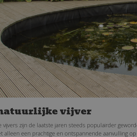
natuurlijke vijver
e vijvers zijn de laatste jaren steeds populairder geword
et alleen een prachtige en ontspannende aanvulling op 