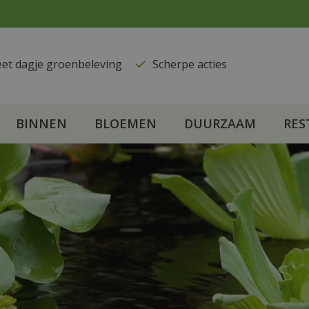
eet dagje groenbeleving
​Scherpe acties
BINNEN
BLOEMEN
DUURZAAM
RES