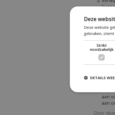
Verwi
kunne
vijver.
Deze websit
Verwi
Deze website geb
en zo
gebruiken, stemt 
Gebrui
Strikt
noodzakelijk
filter
Zorg 
mater
door e
DETAILS WE
Test 
aan v
aan o
Door deze 