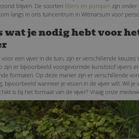
ezond blijven. De soorten
filters en pompen
zijn onder 
. Kom langs in ons tuincentrum in Witmarsum voor persoo
s wat je nodig hebt voor h
er
st voor een vijver in de tuin, zijn er verschillende ke
 zijn er bijvoorbeeld voorgevormde kunststof vijvers en v
nde formaten. Op deze manier zijn er verschillende vorm
, bijvoorbeeld wanneer je vissen in de vijver wilt. Wil je 
chikt is bij het formaat van de vijver? Vraag onze mede