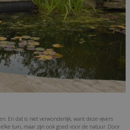
en. En dat is niet verwonderlijk, want deze vijvers
elke tuin, maar zijn ook goed voor de natuur. Door