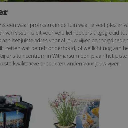
er
r
is een waar pronkstuk in de tuin waar je veel plezier 
n van vissen is dit voor vele liefhebbers uitgegroeid 
 aan het juiste adres voor al jouw vijver benodigdheden.
wilt zetten wat betreft onderhoud, of wellicht nog aan h
 bij ons tuincentrum in Witmarsum ben je aan het juist
 juiste kwalitatieve producten vinden voor jouw vijver.