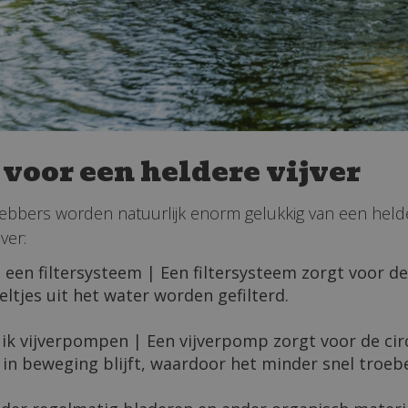
 voor een heldere vijver
fhebbers worden natuurlijk enorm gelukkig van een helde
ver:
 een filtersysteem | Een filtersysteem zorgt voor de 
eltjes uit het water worden gefilterd.
ik vijverpompen | Een vijverpomp zorgt voor de circ
 in beweging blijft, waardoor het minder snel troeb