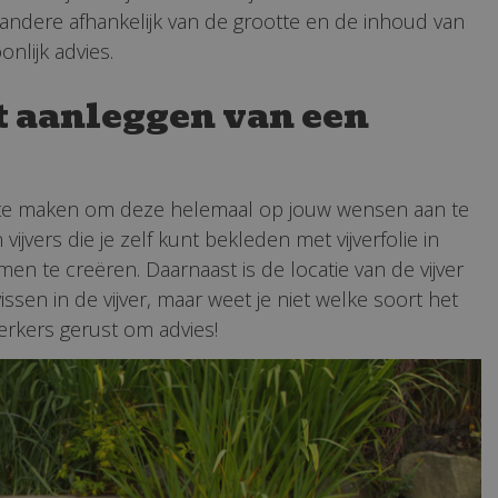
andere afhankelijk van de grootte en de inhoud van
nlijk advies.
et aanleggen van een
uzes te maken om deze helemaal op jouw wensen aan te
ijvers die je zelf kunt bekleden met vijverfolie in
en te creëren. Daarnaast is de locatie van de vijver
vissen in de vijver, maar weet je niet welke soort het
werkers gerust om advies!