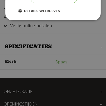
Altijd een fris en verzorgd assortiment
DETAILS WEERGEVEN
Snelle bestelservice
Veilig online betalen
SPECIFICATIES
Merk
Spaas
ONZE LOKATIE
OPENINGSTIJDEN