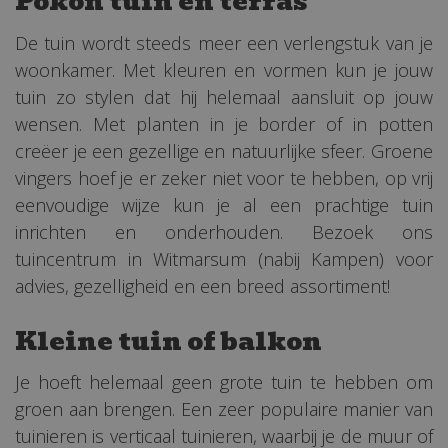
Pokon tuin en terras
De tuin wordt steeds meer een verlengstuk van je
woonkamer. Met kleuren en vormen kun je jouw
tuin zo stylen dat hij helemaal aansluit op jouw
wensen. Met planten in je border of in potten
creëer je een gezellige en natuurlijke sfeer. Groene
vingers hoef je er zeker niet voor te hebben, op vrij
eenvoudige wijze kun je al een prachtige tuin
inrichten en onderhouden. Bezoek ons
tuincentrum in Witmarsum (nabij Kampen) voor
advies, gezelligheid en een breed assortiment!
Kleine tuin of balkon
Je hoeft helemaal geen grote tuin te hebben om
groen aan brengen. Een zeer populaire manier van
tuinieren is verticaal tuinieren, waarbij je de muur of