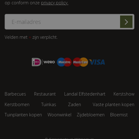
op conform onze
privacy policy.
Velden met
zijn verplicht.
*
Barbecues
Restaurant
Landal Elfstedenhart
Kerstshow
Kerstbomen
Tuinkas
Zaden
Vaste planten kopen
Tuinplanten kopen
Woonwinkel
Zijdebloemen
Bloemist