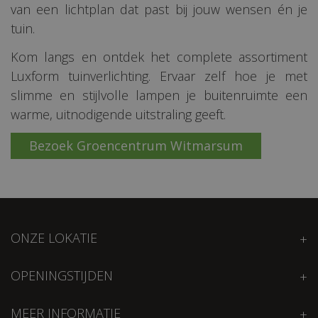
van een lichtplan dat past bij jouw wensen én je
tuin.
Kom langs en ontdek het complete assortiment
Luxform tuinverlichting. Ervaar zelf hoe je met
slimme en stijlvolle lampen je buitenruimte een
warme, uitnodigende uitstraling geeft.
Bezoek Groencentrum Witmarsum
ONZE LOKATIE
OPENINGSTIJDEN
MEER INFORMATIE