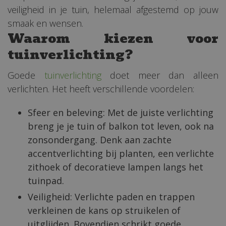
veiligheid in je tuin, helemaal afgestemd op jouw
smaak en wensen.
Waarom kiezen voor
tuinverlichting?
Goede
tuinverlichting
doet meer dan alleen
verlichten. Het heeft verschillende voordelen:
Sfeer en beleving: Met de juiste verlichting
breng je je tuin of balkon tot leven, ook na
zonsondergang. Denk aan zachte
accentverlichting bij planten, een verlichte
zithoek of decoratieve lampen langs het
tuinpad.
Veiligheid: Verlichte paden en trappen
verkleinen de kans op struikelen of
uitglijden. Bovendien schrikt goede