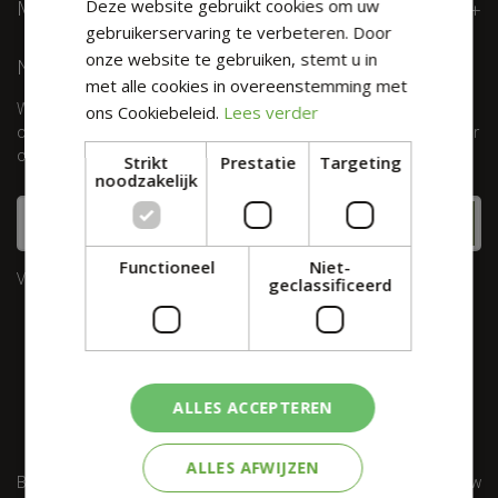
MEER INFORMATIE
Deze website gebruikt cookies om uw
gebruikerservaring te verbeteren. Door
onze website te gebruiken, stemt u in
NIEUWSBRIEF
met alle cookies in overeenstemming met
Wil je maximaal 1 keer per week onze digitale nieuwsbrief
ons Cookiebeleid.
Lees verder
ontvangen? Meld je dan hier aan! Wij slaan jouw gegevens secuur
op conform onze
privacy policy.
Strikt
Prestatie
Targeting
noodzakelijk
Functioneel
Niet-
Velden met
zijn verplicht.
*
geclassificeerd
ALLES ACCEPTEREN
ALLES AFWIJZEN
Barbecues
Restaurant
Landal Elfstedenhart
Kerstshow