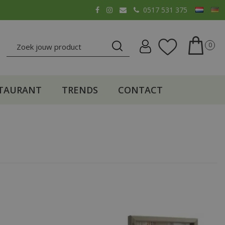
0517 531 375
TAURANT
TRENDS
CONTACT