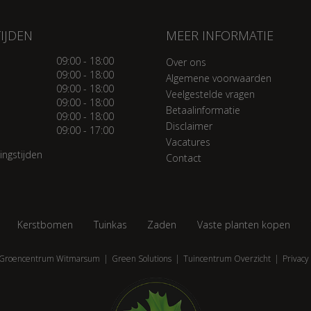
IJDEN
MEER INFORMATIE
09:00 - 18:00
Over ons
09:00 - 18:00
Algemene voorwaarden
09:00 - 18:00
Veelgestelde vragen
09:00 - 18:00
Betaalinformatie
09:00 - 18:00
Disclaimer
09:00 - 17:00
Vacatures
ingstijden
Contact
Kerstbomen
Tuinkas
Zaden
Vaste planten kopen
Groencentrum Witmarsum
Green Solutions
Tuincentrum Overzicht
Privacy 