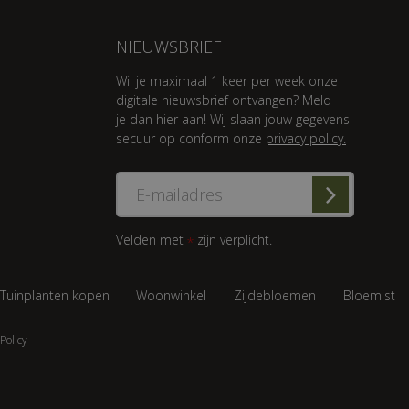
NIEUWSBRIEF
Wil je maximaal 1 keer per week onze
digitale nieuwsbrief ontvangen? Meld
je dan hier aan! Wij slaan jouw gegevens
secuur op conform onze
privacy policy.
Velden met
zijn verplicht.
*
Tuinplanten kopen
Woonwinkel
Zijdebloemen
Bloemist
Policy