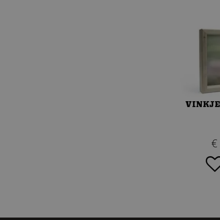
VINKJE
€