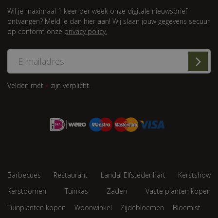
Wil je maximaal 1 keer per week onze digitale nieuwsbrief
ontvangen? Meld je dan hier aan! Wij slaan jouw gegevens secuur
op conform onze
privacy policy.
Velden met
zijn verplicht.
*
Barbecues
Restaurant
Landal Elfstedenhart
Kerstshow
Kerstbomen
Tuinkas
Zaden
Vaste planten kopen
Tuinplanten kopen
Woonwinkel
Zijdebloemen
Bloemist