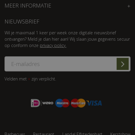
MEER INFORMATIE
NIEUWSBRIEF
Wil je maximaal 1 keer per week onze digitale nieuwsbrief
ontvangen? Meld je dan hier aan! Wij slaan jouw gegevens secuur
op conform onze
privacy policy.
Velden met
zijn verplicht.
*
Barbecues
Restaurant
Landal Elfstedenhart
Kerstshow