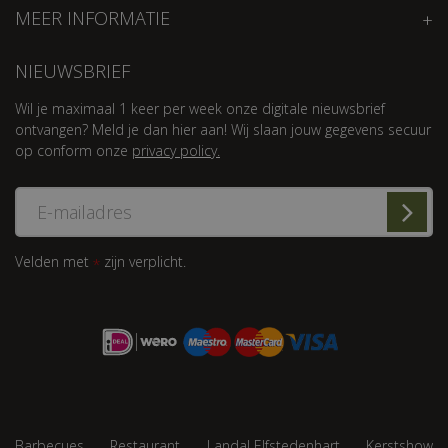
MEER INFORMATIE
NIEUWSBRIEF
Wil je maximaal 1 keer per week onze digitale nieuwsbrief
ontvangen? Meld je dan hier aan! Wij slaan jouw gegevens secuur
op conform onze
privacy policy.
Velden met
zijn verplicht.
*
Barbecues
Restaurant
Landal Elfstedenhart
Kerstshow