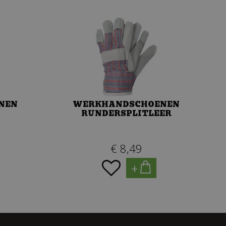
NEN
WERKHANDSCHOENEN
RUNDERSPLITLEER
€
8
,
49
+