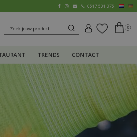
0517 531 375
TAURANT
TRENDS
CONTACT