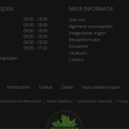
IJDEN
MEER INFORMATIE
09:00 - 18:00
Over ons
09:00 - 18:00
Algemene voorwaarden
09:00 - 18:00
Veelgestelde vragen
09:00 - 18:00
Betaalinformatie
09:00 - 18:00
Disclaimer
09:00 - 17:00
Vacatures
ingstijden
Contact
Kerstbomen
Tuinkas
Zaden
Vaste planten kopen
Groencentrum Witmarsum
Green Solutions
Tuincentrum Overzicht
Privacy 