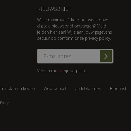
NIEUWSBRIEF
Wil je maximaal 1 keer per week onze
digitale nieuwsbrief ontvangen? Meld
je dan hier aan! Wij slaan jouw gegevens
secuur op conform onze
privacy policy.
Velden met
zijn verplicht.
*
Tuinplanten kopen
Woonwinkel
Zijdebloemen
Bloemist
Policy