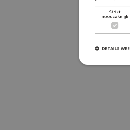
Strikt
noodzakelijk
DETAILS WE