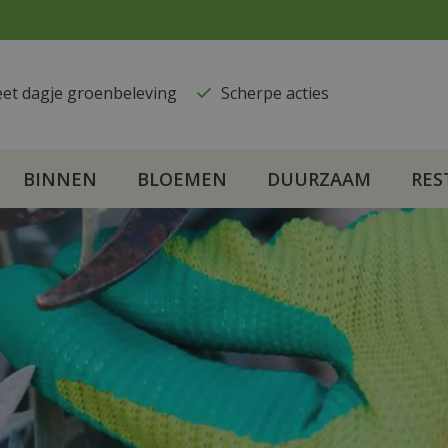
eet dagje groenbeleving
​Scherpe acties
BINNEN
BLOEMEN
DUURZAAM
RES