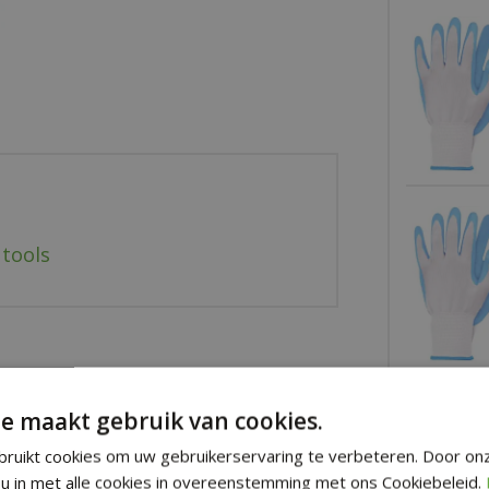
 tools
e maakt gebruik van cookies.
ruikt cookies om uw gebruikerservaring te verbeteren. Door on
u in met alle cookies in overeenstemming met ons Cookiebeleid.