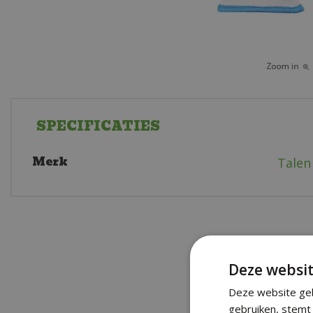
SPECIFICATIES
Merk
Talen
Deze websit
Deze website geb
gebruiken, stemt 