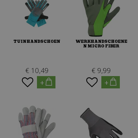
TUINHANDSCHOEN
WERKHANDSCHOENE
N MICRO FIBER
€
10
,
49
€
9
,
99
+
+