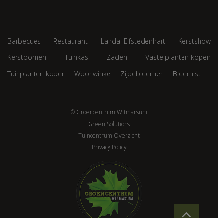
Barbecues
Restaurant
Landal Elfstedenhart
Kerstshow
Kerstbomen
Tuinkas
Zaden
Vaste planten kopen
Tuinplanten kopen
Woonwinkel
Zijdebloemen
Bloemist
© Groencentrum Witmarsum
Green Solutions
Tuincentrum Overzicht
Privacy Policy