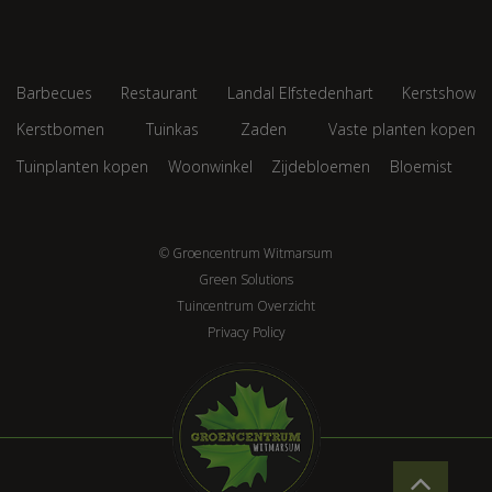
Barbecues
Restaurant
Landal Elfstedenhart
Kerstshow
Kerstbomen
Tuinkas
Zaden
Vaste planten kopen
Tuinplanten kopen
Woonwinkel
Zijdebloemen
Bloemist
© Groencentrum Witmarsum
Green Solutions
Tuincentrum Overzicht
Privacy Policy