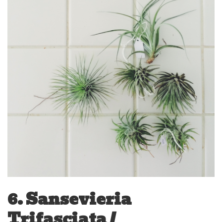
6. Sansevieria
Trifasciata /