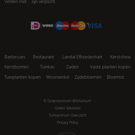
Velden met
zijn verplicht.
*
Barbecues
Restaurant
Landal Elfstedenhart
Kerstshow
Kerstbomen
Tuinkas
Zaden
Vaste planten kopen
Tuinplanten kopen
Woonwinkel
Zijdebloemen
Bloemist
© Groencentrum Witmarsum
Green Solutions
Tuincentrum Overzicht
Privacy Policy