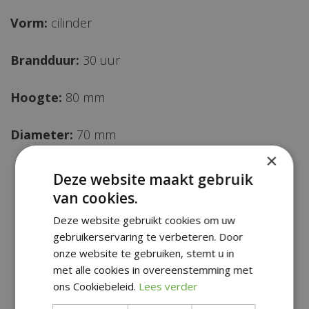
Vorm:
cilinder
Brandduur:
30 uur
Hoogte:
80 mm
Diameter:
70 mm
×
Deze website maakt gebruik
van cookies.
Deze website gebruikt cookies om uw
gebruikerservaring te verbeteren. Door
onze website te gebruiken, stemt u in
met alle cookies in overeenstemming met
ons Cookiebeleid.
Lees verder