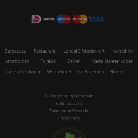
Barbecues
Restaurant
Landal Elfstedenhart
Kerstshow
Kerstbomen
Tuinkas
Zaden
Vaste planten kopen
Tuinplanten kopen
Woonwinkel
Zijdebloemen
Bloemist
© Groencentrum Witmarsum
Green Solutions
Tuincentrum Overzicht
Privacy Policy