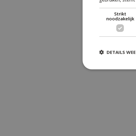
Strikt
noodzakelijk
DETAILS WE