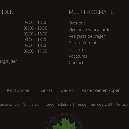
IJDEN
MEER INFORMATIE
09:00 - 18:00
Over ons
09:00 - 18:00
Algemene voorwaarden
09:00 - 18:00
Veelgestelde vragen
09:00 - 18:00
Betaalinformatie
09:00 - 18:00
Disclaimer
09:00 - 17:00
Vacatures
ingstijden
Contact
Kerstbomen
Tuinkas
Zaden
Vaste planten kopen
Groencentrum Witmarsum
Green Solutions
Tuincentrum Overzicht
Privacy 