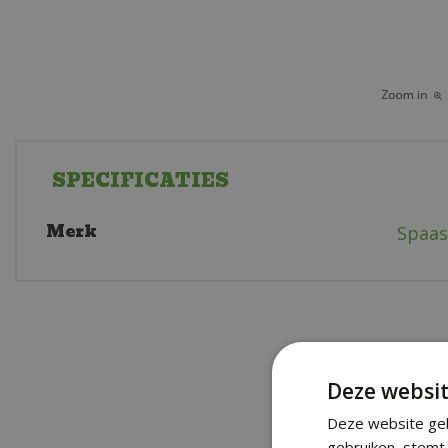
SPECIFICATIES
Merk
Spaas
Deze websit
Deze website geb
gebruiken, stemt 