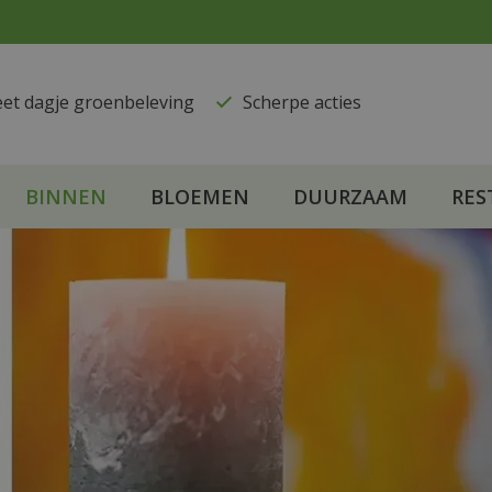
eet dagje groenbeleving
​Scherpe acties
BINNEN
BLOEMEN
DUURZAAM
RES