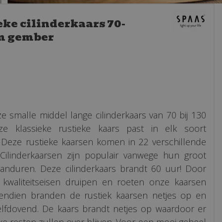
eke cilinderkaars 70-
m gember
ze smalle middel lange cilinderkaars van 70 bij 130
e klassieke rustieke kaars past in elk soort
r. Deze rustieke kaarsen komen in 22 verschillende
 Cilinderkaarsen zijn populair vanwege hun groot
randuren. Deze cilinderkaars brandt 60 uur! Door
kwaliteitseisen druipen en roeten onze kaarsen
vendien branden de rustiek kaarsen netjes op en
zelfdovend. De kaars brandt netjes op waardoor er