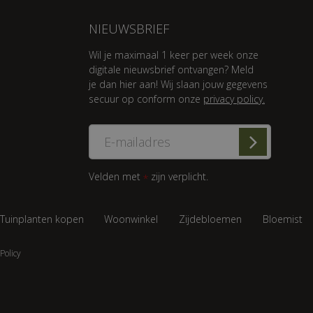
NIEUWSBRIEF
Wil je maximaal 1 keer per week onze
digitale nieuwsbrief ontvangen? Meld
je dan hier aan! Wij slaan jouw gegevens
secuur op conform onze
privacy policy.
Velden met
zijn verplicht.
*
Tuinplanten kopen
Woonwinkel
Zijdebloemen
Bloemist
Policy