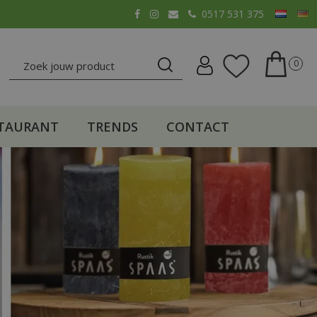
0517 531 375
TAURANT
TRENDS
CONTACT