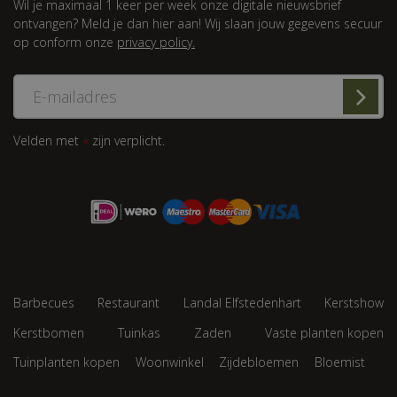
Wil je maximaal 1 keer per week onze digitale nieuwsbrief
ontvangen? Meld je dan hier aan! Wij slaan jouw gegevens secuur
op conform onze
privacy policy.
Velden met
zijn verplicht.
*
Barbecues
Restaurant
Landal Elfstedenhart
Kerstshow
Kerstbomen
Tuinkas
Zaden
Vaste planten kopen
Tuinplanten kopen
Woonwinkel
Zijdebloemen
Bloemist