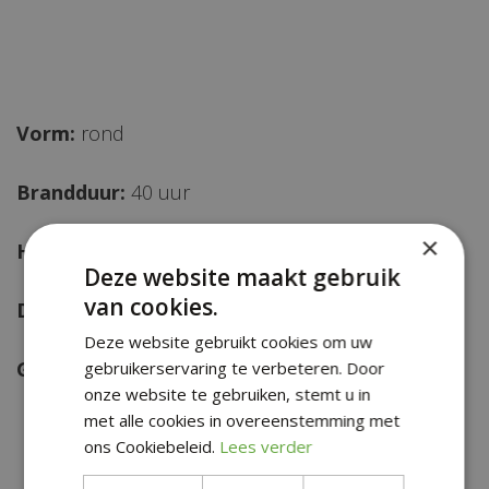
Vorm:
rond
Brandduur:
40 uur
×
Hoogte:
100 mm
Deze website maakt gebruik
van cookies.
Diameter:
100 mm
Deze website gebruikt cookies om uw
Gewicht:
420 g
gebruikerservaring te verbeteren. Door
onze website te gebruiken, stemt u in
met alle cookies in overeenstemming met
ons Cookiebeleid.
Lees verder