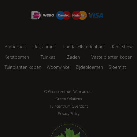
Barbecues
Restaurant
Landal Elfstedenhart
Kerstshow
Kerstbomen
Tuinkas
Zaden
Vaste planten kopen
Tuinplanten kopen
Woonwinkel
Zijdebloemen
Bloemist
© Groencentrum Witmarsum
Green Solutions
Tuincentrum Overzicht
Privacy Policy