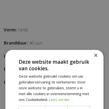
Vorm:
rond
Brandduur:
40 uur
×
Hoogte:
100 mm
Deze website maakt gebruik
van cookies.
Diameter:
100 mm
Deze website gebruikt cookies om uw
Gewicht:
420 g
gebruikerservaring te verbeteren. Door
onze website te gebruiken, stemt u in
met alle cookies in overeenstemming met
ons Cookiebeleid.
Lees verder