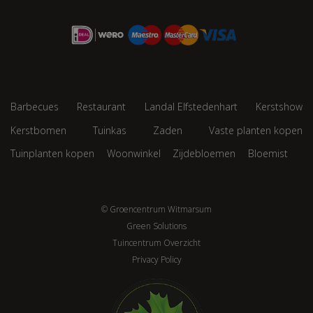
Barbecues
Restaurant
Landal Elfstedenhart
Kerstshow
Kerstbomen
Tuinkas
Zaden
Vaste planten kopen
Tuinplanten kopen
Woonwinkel
Zijdebloemen
Bloemist
© Groencentrum Witmarsum
Green Solutions
Tuincentrum Overzicht
Privacy Policy