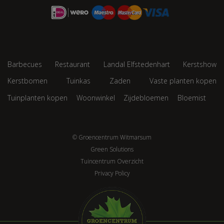
Barbecues
Restaurant
Landal Elfstedenhart
Kerstshow
Kerstbomen
Tuinkas
Zaden
Vaste planten kopen
Tuinplanten kopen
Woonwinkel
Zijdebloemen
Bloemist
© Groencentrum Witmarsum
Green Solutions
Tuincentrum Overzicht
Privacy Policy