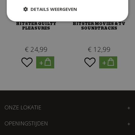
DETAILS WEERGEVEN
HITSTER GUILTY
HITSTER MOVIES & TV
PLEASURES
SOUNDTRACKS
€
24
,
99
€
12
,
99
+
+
ONZE LOKATIE
OPENINGSTIJDEN