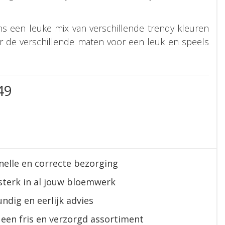
s een leuke mix van verschillende trendy kleuren
er de verschillende maten voor een leuk en speels
49
nelle en correcte bezorging
sterk in al jouw bloemwerk
ndig en eerlijk advies
 een fris en verzorgd assortiment