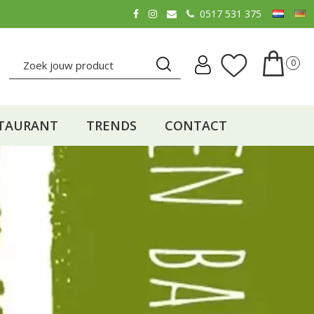
0517 531 375
TAURANT
TRENDS
CONTACT