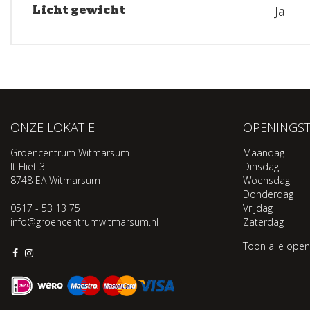
Licht gewicht
Ja
ONZE LOKATIE
OPENINGST
Groencentrum Witmarsum
Maandag
It Fliet 3
Dinsdag
8748 EA Witmarsum
Woensdag
Donderdag
0517 - 53 13 75
Vrijdag
info@groencentrumwitmarsum.nl
Zaterdag
Toon alle open