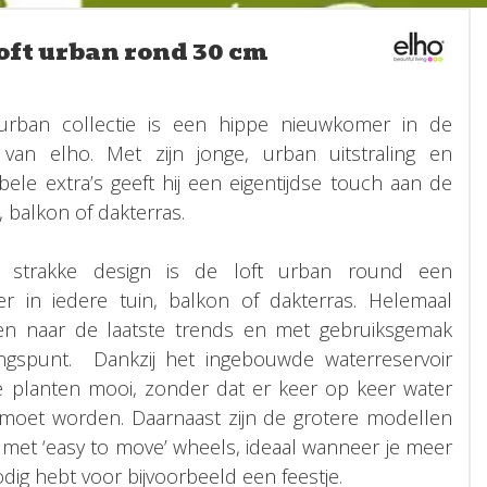
oft urban rond 30 cm
urban collectie is een hippe nieuwkomer in de
e van elho. Met zijn jonge, urban uitstraling en
ele extra’s geeft hij een eigentijdse touch aan de
, balkon of dakterras.
 strakke design is de loft urban round een
er in iedere tuin, balkon of dakterras. Helemaal
n naar de laatste trends en met gebruiksgemak
angspunt. Dankzij het ingebouwde waterreservoir
de planten mooi, zonder dat er keer op keer water
moet worden. Daarnaast zijn de grotere modellen
 met ‘easy to move’ wheels, ideaal wanneer je meer
dig hebt voor bijvoorbeeld een feestje.