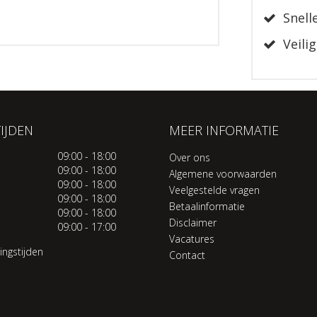
Snelle
Veilig
IJDEN
MEER INFORMATIE
09:00 - 18:00
Over ons
09:00 - 18:00
Algemene voorwaarden
09:00 - 18:00
Veelgestelde vragen
09:00 - 18:00
Betaalinformatie
09:00 - 18:00
Disclaimer
09:00 - 17:00
Vacatures
ingstijden
Contact