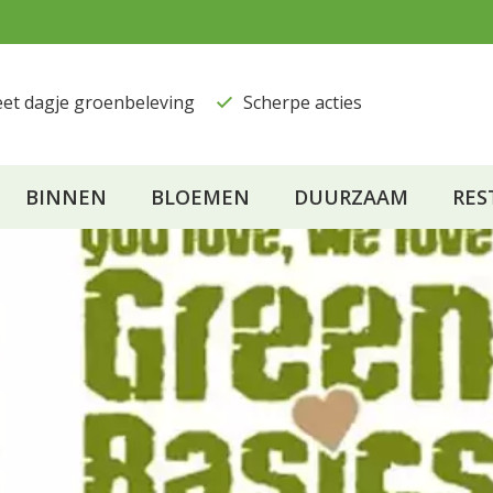
eet dagje groenbeleving
​Scherpe acties
BINNEN
BLOEMEN
DUURZAAM
RES