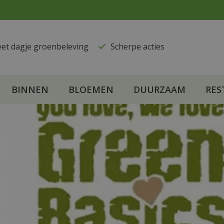
eet dagje groenbeleving
​Scherpe acties
BINNEN
BLOEMEN
DUURZAAM
RES