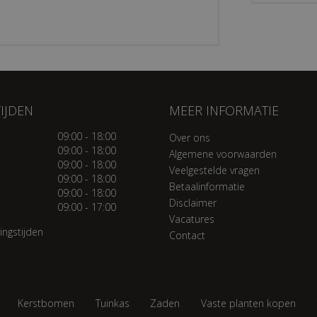
IJDEN
MEER INFORMATIE
09:00 - 18:00
Over ons
09:00 - 18:00
Algemene voorwaarden
09:00 - 18:00
Veelgestelde vragen
09:00 - 18:00
Betaalinformatie
09:00 - 18:00
Disclaimer
09:00 - 17:00
Vacatures
ingstijden
Contact
Kerstbomen
Tuinkas
Zaden
Vaste planten kopen