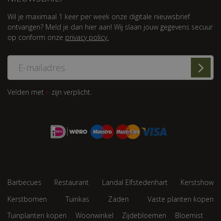
Wil je maximaal 1 keer per week onze digitale nieuwsbrief
ontvangen? Meld je dan hier aan! Wij slaan jouw gegevens secuur
op conform onze
privacy policy.
Velden met
zijn verplicht.
*
Barbecues
Restaurant
Landal Elfstedenhart
Kerstshow
Kerstbomen
Tuinkas
Zaden
Vaste planten kopen
Tuinplanten kopen
Woonwinkel
Zijdebloemen
Bloemist