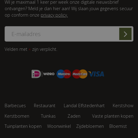
Wil je maximaal 1 keer per week onze digitale nieuwsbrief
ontvangen? Meld je dan hier aan! Wij slaan jouw gegevens secuur
op conform onze
privacy policy.
Velden met
zijn verplicht.
*
Barbecues
Restaurant
Landal Elfstedenhart
Kerstshow
Kerstbomen
Tuinkas
Zaden
Vaste planten kopen
Tuinplanten kopen
Woonwinkel
Zijdebloemen
Bloemist