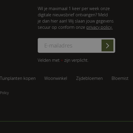
Wil je maximaal 1 keer per week onze
digitale nieuwsbrief ontvangen? Meld
je dan hier aan! Wij slaan jouw gegevens
secuur op conform onze
privacy policy.
Velden met
zijn verplicht.
*
Tuinplanten kopen
Woonwinkel
Zijdebloemen
Bloemist
Policy