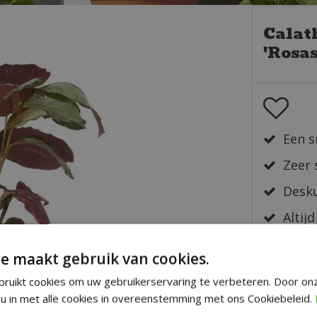
Calat
'Rosas
Een s
Zeer 
Desku
Altijd
Snelle
e maakt gebruik van cookies.
Veilig
ruikt cookies om uw gebruikerservaring te verbeteren. Door on
u in met alle cookies in overeenstemming met ons Cookiebeleid.