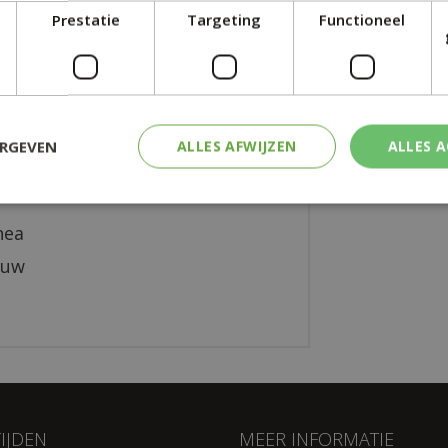
Prestatie
Targeting
Functioneel
ERGEVEN
ALLES AFWIJZEN
ALLES 
hea
duw
IJDEN
MEER INFORMATIE