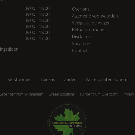
09:00 - 18:00
Over ons
09:00 - 18:00
Algemene voorwaarden
09:00 - 18:00
Veelgestelde vragen
09:00 - 18:00
Betaalinformatie
09:00 - 18:00
Disclaimer
09:00 - 17:00
Vacatures
ingstijden
Contact
Kerstbomen
Tuinkas
Zaden
Vaste planten kopen
Groencentrum Witmarsum
Green Solutions
Tuincentrum Overzicht
Privacy 