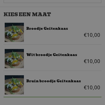
KIES EEN MAAT
Broodje Geitenkaas
€
10
,
00
Wit broodje Geitenkaas
€
10
,
00
Bruin broodje Geitenkaas
€
10
,
00