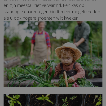
en zijn meestal niet verwarmd. Een kas op
stahoogte daarentegen biedt meer mogelijkheden
als u ook hogere groenten wilt kweken.