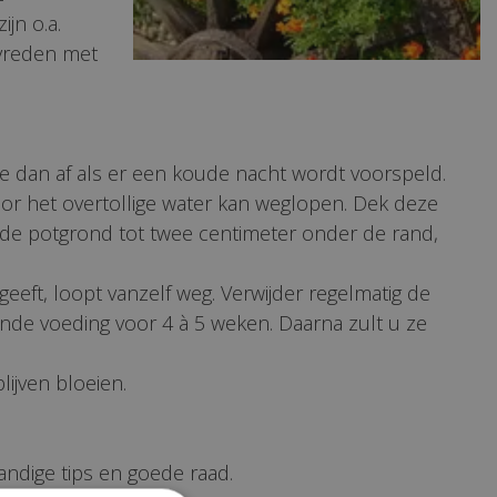
jn o.a.
tevreden met
 ze dan af als er een koude nacht wordt voorspeld.
oor het overtollige water kan weglopen. Dek deze
oede potgrond tot twee centimeter onder de rand,
geeft, loopt vanzelf weg. Verwijder regelmatig de
de voeding voor 4 à 5 weken. Daarna zult u ze
lijven bloeien.
andige tips en goede raad.