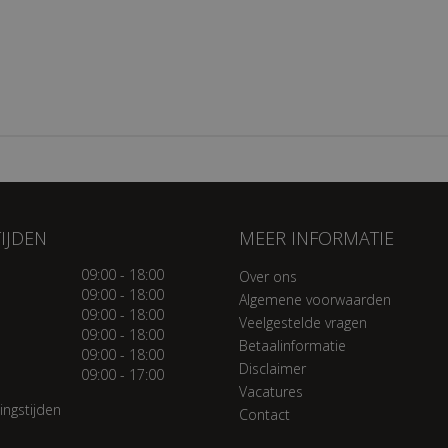
IJDEN
MEER INFORMATIE
09:00 - 18:00
Over ons
09:00 - 18:00
Algemene voorwaarden
09:00 - 18:00
Veelgestelde vragen
09:00 - 18:00
Betaalinformatie
09:00 - 18:00
Disclaimer
09:00 - 17:00
Vacatures
ingstijden
Contact