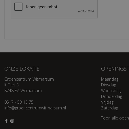
ONZE LOKATIE
OPENINGST
Groencentrum Witmarsum
Maandag
It Fliet 3
Dinsdag
8748 EA Witmarsum
Woensdag
Donderdag
0517 - 53 13 75
Vrijdag
info@groencentrumwitmarsum.nl
Zaterdag
Toon alle open