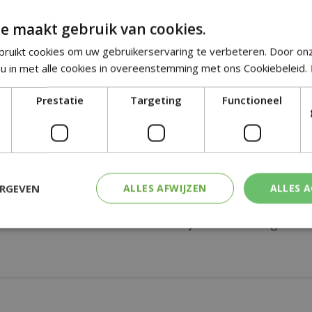
e maakt gebruik van cookies.
ruikt cookies om uw gebruikerservaring te verbeteren. Door on
en vriend.
u in met alle cookies in overeenstemming met ons Cookiebeleid.
Uw e-mailadres:
*
Prestatie
Targeting
Functioneel
E-mailadres van ontvang
ERGEVEN
ALLES AFWIJZEN
ALLES 