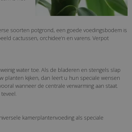
iverse soorten potgrond, een goede voedingsbodem is
beeld cactussen, orchidee‘n en varens. Verpot
inig water toe. Als de bladeren en stengels slap
w planten kijken, dan leert u hun speciale wensen
 vooral wanneer de centrale verwarming aan staat.
teveel.
niversele kamerplantenvoeding als speciale