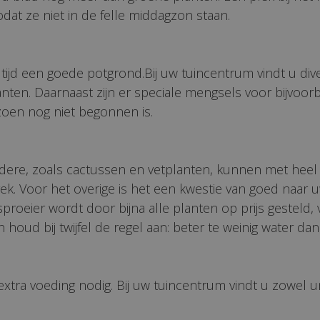
dat ze niet in de felle middagzon staan.
ltijd een goede potgrond.Bij uw tuincentrum vindt u d
nten. Daarnaast zijn er speciale mengsels voor bijvoor
izoen nog niet begonnen is.
re, zoals cactussen en vetplanten, kunnen met heel we
k. Voor het overige is het een kwestie van goed naar u
roeier wordt door bijna alle planten op prijs gesteld,
oud bij twijfel de regel aan: beter te weinig water dan 
xtra voeding nodig. Bij uw tuincentrum vindt u zowel u