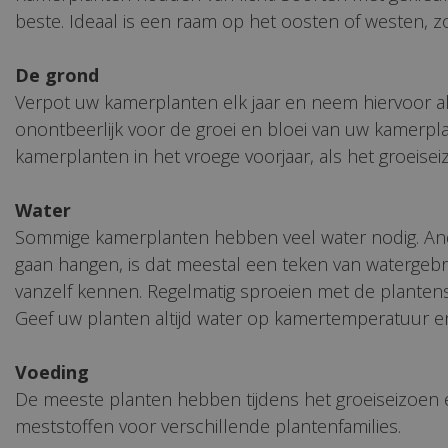
beste. Ideaal is een raam op het oosten of westen, zo
De grond
Verpot uw kamerplanten elk jaar en neem hiervoor a
onontbeerlijk voor de groei en bloei van uw kamerpla
kamerplanten in het vroege voorjaar, als het groeise
Water
Sommige kamerplanten hebben veel water nodig. Ande
gaan hangen, is dat meestal een teken van watergebre
vanzelf kennen. Regelmatig sproeien met de plantensp
Geef uw planten altijd water op kamertemperatuur en h
Voeding
De meeste planten hebben tijdens het groeiseizoen e
meststoffen voor verschillende plantenfamilies.