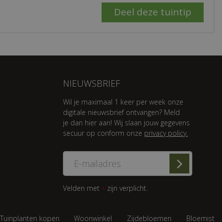
NIEUWSBRIEF
Wil je maximaal 1 keer per week onze
digitale nieuwsbrief ontvangen? Meld
je dan hier aan! Wij slaan jouw gegevens
secuur op conform onze
privacy policy.
Velden met
zijn verplicht.
*
Tuinplanten kopen
Woonwinkel
Zijdebloemen
Bloemist