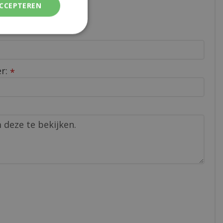
ACCEPTEREN
er:
*