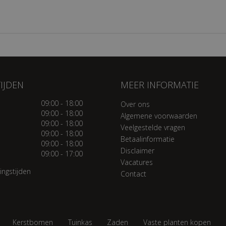
IJDEN
MEER INFORMATIE
09:00 - 18:00
Over ons
09:00 - 18:00
Algemene voorwaarden
09:00 - 18:00
Veelgestelde vragen
09:00 - 18:00
Betaalinformatie
09:00 - 18:00
Disclaimer
09:00 - 17:00
Vacatures
ingstijden
Contact
Kerstbomen
Tuinkas
Zaden
Vaste planten kopen