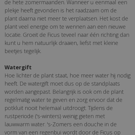
de hete zomermaanden. Wanneer u eenmaal een
plekje heeft gevonden is het raadzaam om de
plant daarna niet meer te verplaatsen. Het kost de
plant veel energie om te wennen aan een nieuwe
locatie. Groeit de Ficus teveel naar één richting dan
kunt u hem natuurlijk draaien, liefst met kleine
beetjes tegelijk.
Watergift
Hoe lichter de plant staat, hoe meer water hij nodig
heeft. De watergift moet dus op de standplaats
worden aangepast. Belangrijk is ook om de plant
regelmatig water te geven en zorg ervoor dat de
potkluit nooit helemaal uitdroogt. Tijdens de
rustperiode ('s-winters) weinig gieten met
lauwwarm water. 's-Zomers een douche in de
vorm van een regenbui wordt door de Ficus op