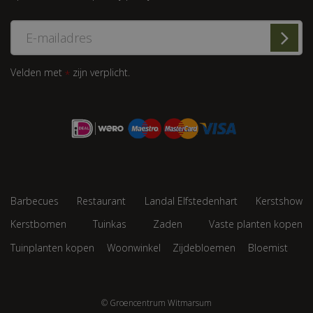
Velden met
zijn verplicht.
*
Barbecues
Restaurant
Landal Elfstedenhart
Kerstshow
Kerstbomen
Tuinkas
Zaden
Vaste planten kopen
Tuinplanten kopen
Woonwinkel
Zijdebloemen
Bloemist
© Groencentrum Witmarsum