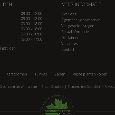
IJDEN
MEER INFORMATIE
09:00 - 18:00
Over ons
09:00 - 18:00
Algemene voorwaarden
09:00 - 18:00
Veelgestelde vragen
09:00 - 18:00
Betaalinformatie
09:00 - 18:00
Disclaimer
09:00 - 17:00
Vacatures
ingstijden
Contact
Kerstbomen
Tuinkas
Zaden
Vaste planten kopen
Groencentrum Witmarsum
Green Solutions
Tuincentrum Overzicht
Privacy 