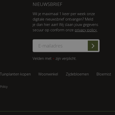
NIEUWSBRIEF
Wil je maximaal 1 keer per week onze
digitale nieuwsbrief ontvangen? Meld
je dan hier aan! Wij slaan jouw gegevens
secuur op conform onze
privacy policy.
Velden met
zijn verplicht.
*
Tuinplanten kopen
Woonwinkel
Zijdebloemen
Bloemist
Policy