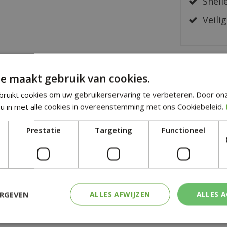
Snelle
Veilig
e maakt gebruik van cookies.
ruikt cookies om uw gebruikerservaring te verbeteren. Door on
u in met alle cookies in overeenstemming met ons Cookiebeleid.
 roze
Prestatie
Targeting
Functioneel
ERGEVEN
ALLES AFWIJZEN
ALLES 
SOORTGELIJKE PRODUCTEN