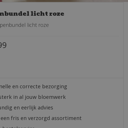
nbundel licht roze
lpenbundel licht roze
99
nelle en correcte bezorging
sterk in al jouw bloemwerk
ndig en eerlijk advies
 een fris en verzorgd assortiment