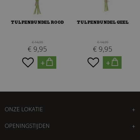
TULPENBUNDEL ROOD
TULPENBUNDEL GEEL
€
14
,
99
€
14
,
99
€
9
,
95
€
9
,
95
+
+
ONZE LOKATIE
OPENINGSTIJDEN