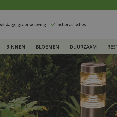
eet dagje groenbeleving
​Scherpe acties
BINNEN
BLOEMEN
DUURZAAM
RES