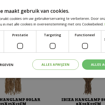
Snelle
Veilig
e maakt gebruik van cookies.
ruikt cookies om uw gebruikerservaring te verbeteren. Door on
u in met alle cookies in overeenstemming met ons Cookiebeleid.
Prestatie
Targeting
Functioneel
SOORTGELIJKE PRODUCTEN
ERGEVEN
ALLES AFWIJZEN
ALLES 
 HANGLAMP SOLAR
IBIZA HANGLAMP S
25X25X15CM
8X20X22CM