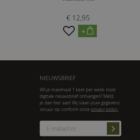
€
12
,
95
+
NIEUWSBRIEF
Wil je maximaal 1 keer per week onze
digitale nieuwsbrief ontvangen? Meld
je dan hier aan! Wij slaan jouw gegevens
secuur op conform onze
privacy policy.