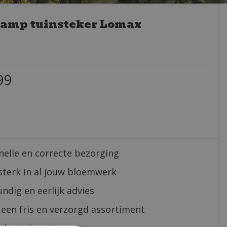
lamp tuinsteker Lomax
99
nelle en correcte bezorging
sterk in al jouw bloemwerk
ndig en eerlijk advies
 een fris en verzorgd assortiment