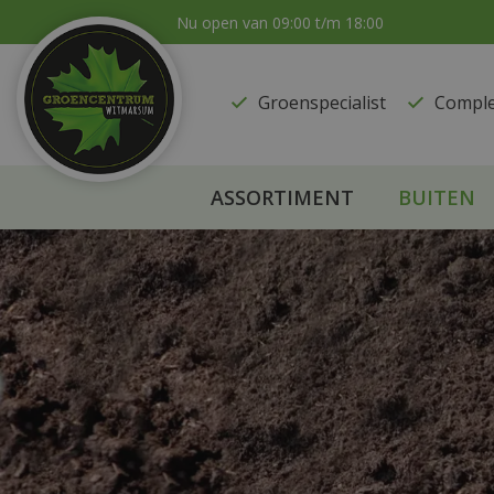
Ga
Nu open van
09:00
t/m
18:00
naar
content
Groenspecialist
​Compl
ASSORTIMENT
BUITEN