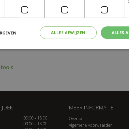
Snelle
Veilig
ERGEVEN
ALLES AFWIJZEN
ALLES 
 tools
IJDEN
MEER INFORMATIE
09:00 - 18:00
Over ons
09:00 - 18:00
Algemene voorwaarden