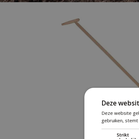
Deze websit
Deze website geb
gebruiken, stemt 
Strikt