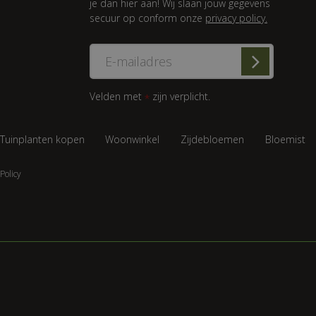
je dan hier aan! Wij slaan jouw gegevens
secuur op conform onze
privacy policy.
Velden met
zijn verplicht.
*
Tuinplanten kopen
Woonwinkel
Zijdebloemen
Bloemist
Policy