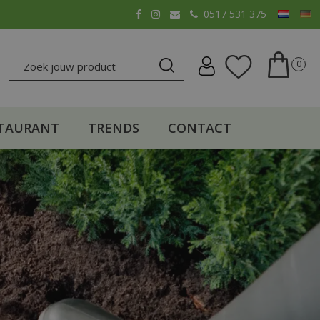
0517 531 375
TAURANT
TRENDS
CONTACT