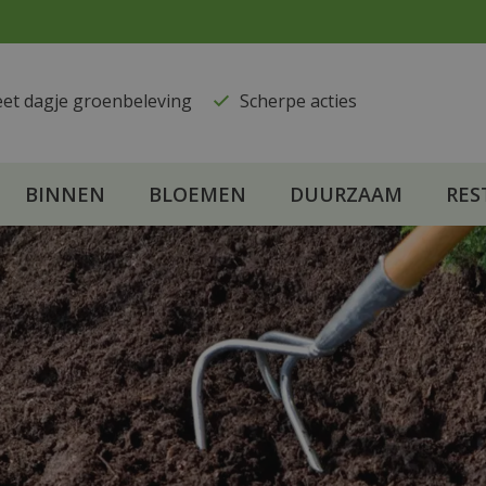
eet dagje groenbeleving
​Scherpe acties
BINNEN
BLOEMEN
DUURZAAM
RES