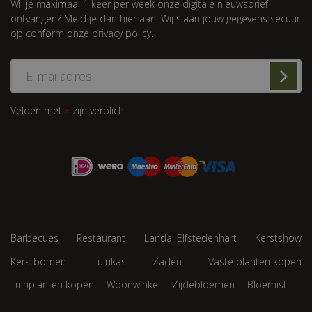
Wil je maximaal 1 keer per week onze digitale nieuwsbrief
ontvangen? Meld je dan hier aan! Wij slaan jouw gegevens secuur
op conform onze
privacy policy.
Velden met
zijn verplicht.
*
Barbecues
Restaurant
Landal Elfstedenhart
Kerstshow
Kerstbomen
Tuinkas
Zaden
Vaste planten kopen
Tuinplanten kopen
Woonwinkel
Zijdebloemen
Bloemist