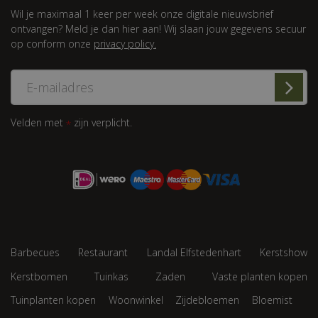
Wil je maximaal 1 keer per week onze digitale nieuwsbrief
ontvangen? Meld je dan hier aan! Wij slaan jouw gegevens secuur
op conform onze
privacy policy.
Velden met
zijn verplicht.
*
Barbecues
Restaurant
Landal Elfstedenhart
Kerstshow
Kerstbomen
Tuinkas
Zaden
Vaste planten kopen
Tuinplanten kopen
Woonwinkel
Zijdebloemen
Bloemist