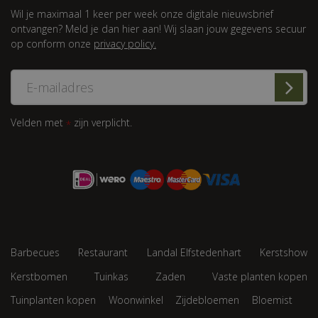
Wil je maximaal 1 keer per week onze digitale nieuwsbrief
ontvangen? Meld je dan hier aan! Wij slaan jouw gegevens secuur
op conform onze
privacy policy.
Velden met
zijn verplicht.
*
Barbecues
Restaurant
Landal Elfstedenhart
Kerstshow
Kerstbomen
Tuinkas
Zaden
Vaste planten kopen
Tuinplanten kopen
Woonwinkel
Zijdebloemen
Bloemist