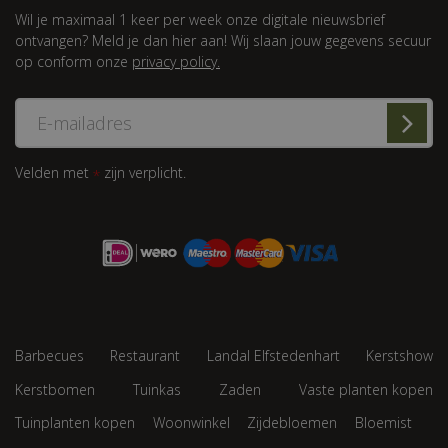
Wil je maximaal 1 keer per week onze digitale nieuwsbrief
ontvangen? Meld je dan hier aan! Wij slaan jouw gegevens secuur
op conform onze
privacy policy.
Velden met
zijn verplicht.
*
Barbecues
Restaurant
Landal Elfstedenhart
Kerstshow
Kerstbomen
Tuinkas
Zaden
Vaste planten kopen
Tuinplanten kopen
Woonwinkel
Zijdebloemen
Bloemist