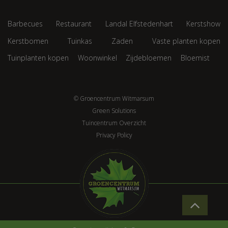
Barbecues
Restaurant
Landal Elfstedenhart
Kerstshow
Kerstbomen
Tuinkas
Zaden
Vaste planten kopen
Tuinplanten kopen
Woonwinkel
Zijdebloemen
Bloemist
© Groencentrum Witmarsum
Green Solutions
Tuincentrum Overzicht
Privacy Policy