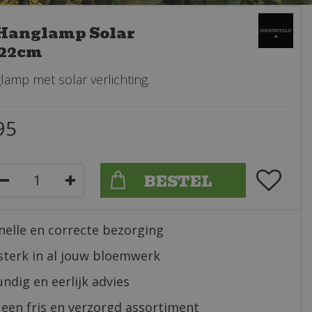
 Hanglamp Solar
x22cm
lamp met solar verlichting.
95
nelle en correcte bezorging
sterk in al jouw bloemwerk
ndig en eerlijk advies
 een fris en verzorgd assortiment