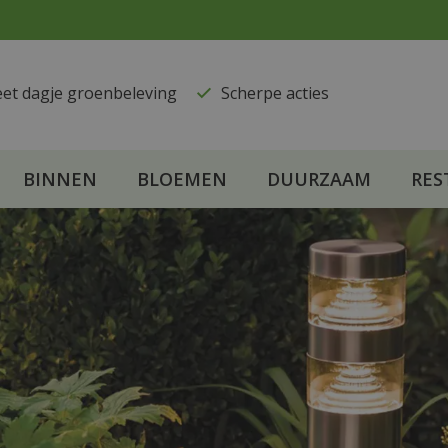
eet dagje groenbeleving
​Scherpe acties
BINNEN
BLOEMEN
DUURZAAM
RES