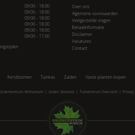
09:00 - 18:00
Over ons
09:00 - 18:00
Algemene voorwaarden
09:00 - 18:00
Veelgestelde vragen
09:00 - 18:00
Betaalinformatie
09:00 - 18:00
Disclaimer
09:00 - 17:00
Vacatures
ingstijden
Contact
Kerstbomen
Tuinkas
Zaden
Vaste planten kopen
Groencentrum Witmarsum
Green Solutions
Tuincentrum Overzicht
Privacy 