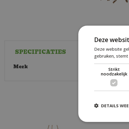
Deze websit
Deze website geb
SPECIFICATIES
gebruiken, stemt 
Merk
Count
Strikt
noodzakelijk
DETAILS WE