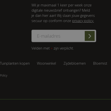
Wil je maximaal 1 keer per week onze
digitale nieuwsbrief ontvangen? Meld
je dan hier aan! Wij slaan jouw gegevens
secuur op conform onze
privacy policy.
Velden met
zijn verplicht.
*
Tuinplanten kopen
Woonwinkel
Zijdebloemen
Bloemist
Policy