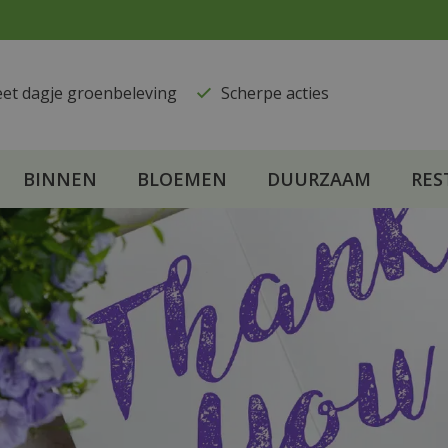
eet dagje groenbeleving
​Scherpe acties
BINNEN
BLOEMEN
DUURZAAM
RES