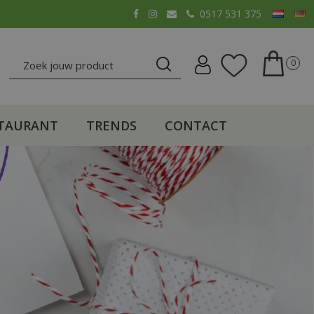
0517 531 375
TAURANT
TRENDS
CONTACT