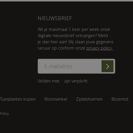
NIEUWSBRIEF
Wil je maximaal 1 keer per week onze
digitale nieuwsbrief ontvangen? Meld
je dan hier aan! Wij slaan jouw gegevens
secuur op conform onze
privacy policy.
Velden met
zijn verplicht.
*
Tuinplanten kopen
Woonwinkel
Zijdebloemen
Bloemist
Policy