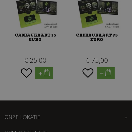
CADEAUKAART 25
CADEAUKAART 75
EURO
EURO
€
25
,
00
€
75
,
00
+
+
ONZE LOKATIE