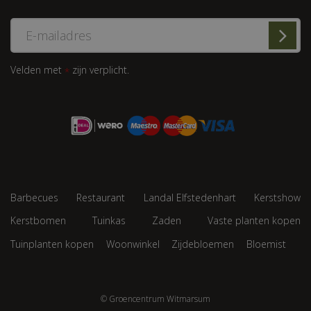
Velden met
zijn verplicht.
*
Barbecues
Restaurant
Landal Elfstedenhart
Kerstshow
Kerstbomen
Tuinkas
Zaden
Vaste planten kopen
Tuinplanten kopen
Woonwinkel
Zijdebloemen
Bloemist
© Groencentrum Witmarsum