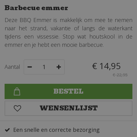
Barbecue emmer
Deze BBQ Emmer is makkelijk om mee te nemen
naar het strand, vakantie of langs de waterkant
tijdens een vissessie. Stop wat houtskool in de
emmer en je hebt een mooie barbecue.
€
14
,
95
Aantal
€
22
,
95
Een snelle en correcte bezorging